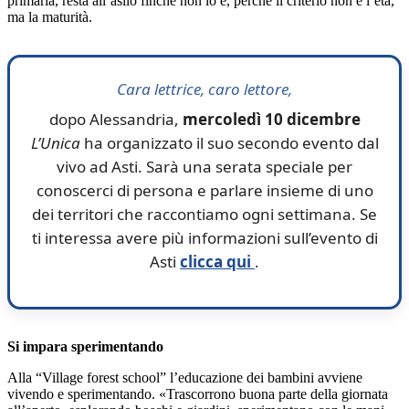
primaria, resta all’asilo finché non lo è, perché il criterio non è l’età,
ma la maturità.
Cara lettrice, caro lettore,
dopo Alessandria,
mercoledì 10 dicembre
L’Unica
ha organizzato il suo secondo evento dal
vivo ad Asti. Sarà una serata speciale per
conoscerci di persona e parlare insieme di uno
dei territori che raccontiamo ogni settimana. Se
ti interessa avere più informazioni sull’evento di
Asti
clicca qui
.
Si impara sperimentando
Alla “Village forest school” l’educazione dei bambini avviene
vivendo e sperimentando. «Trascorrono buona parte della giornata