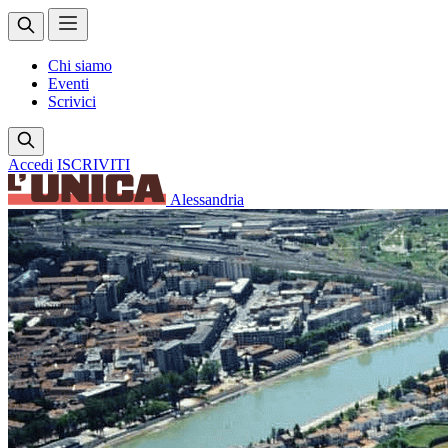
Chi siamo
Eventi
Scrivici
Accedi
ISCRIVITI
Alessandria