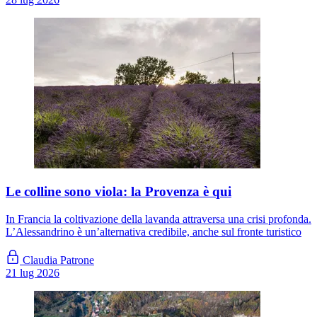
Le colline sono viola: la Provenza è qui
In Francia la coltivazione della lavanda attraversa una crisi profonda.
L’Alessandrino è un’alternativa credibile, anche sul fronte turistico
Claudia Patrone
21 lug 2026