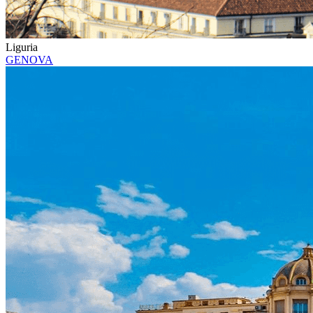
Liguria
GENOVA