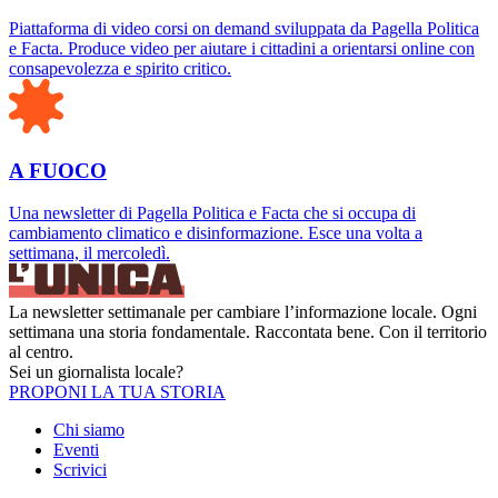
Piattaforma di video corsi on demand sviluppata da Pagella Politica
e Facta. Produce video per aiutare i cittadini a orientarsi online con
consapevolezza e spirito critico.
A FUOCO
Una newsletter di Pagella Politica e Facta che si occupa di
cambiamento climatico e disinformazione. Esce una volta a
settimana, il mercoledì.
La newsletter settimanale per cambiare l’informazione locale. Ogni
settimana una storia fondamentale. Raccontata bene. Con il territorio
al centro.
Sei un giornalista locale?
PROPONI LA TUA STORIA
Chi siamo
Eventi
Scrivici