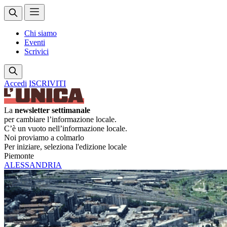
Chi siamo
Eventi
Scrivici
Accedi
ISCRIVITI
La
newsletter settimanale
per cambiare l’informazione locale.
C’è un vuoto nell’informazione locale.
Noi proviamo a colmarlo
Per iniziare, seleziona l'edizione locale
Piemonte
ALESSANDRIA