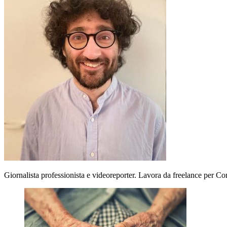
Giornalista professionista e videoreporter. Lavora da freelance per Co