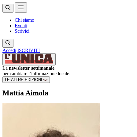
Chi siamo
Eventi
Scrivici
Accedi
ISCRIVITI
La
newsletter settimanale
per cambiare l’informazione locale.
LE ALTRE EDIZIONI
Mattia Aimola