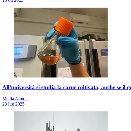
15 ott 2025
All’università si studia la carne coltivata, anche se il
Mattia Aimola
23 lug 2025