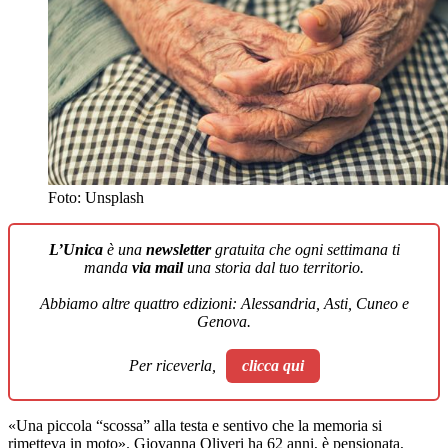
Foto: Unsplash
L’Unica
è una
newsletter
gratuita che ogni settimana ti
manda
via mail
una storia dal tuo territorio.
Abbiamo altre quattro edizioni: Alessandria, Asti, Cuneo e
Genova.
Per riceverla,
clicca qui
«Una piccola “scossa” alla testa e sentivo che la memoria si
rimetteva in moto». Giovanna Oliveri ha 62 anni, è pensionata,