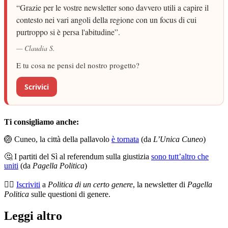
“Grazie per le vostre newsletter sono davvero utili a capire il
contesto nei vari angoli della regione con un focus di cui
purtroppo si è persa l'abitudine”.
— Claudia S.
E tu cosa ne pensi del nostro progetto?
Scrivici
Ti consigliamo anche:
🏐 Cuneo, la città della pallavolo
è tornata
(da
L’Unica Cuneo
)
🤔 I partiti del Sì al referendum sulla giustizia
sono tutt’altro che
uniti
(da
Pagella Politica
)
🏳️‍🌈
Iscriviti
a
Politica di un certo genere
, la newsletter di
Pagella
Politica
sulle questioni di genere.
Leggi altro