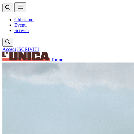
Chi siamo
Eventi
Scrivici
Accedi
ISCRIVITI
Torino