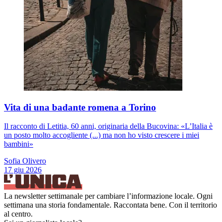
Vita di una badante romena a Torino
Il racconto di Letitia, 60 anni, originaria della Bucovina: «L’Italia è
un posto molto accogliente (...) ma non ho visto crescere i miei
bambini»
Sofia Olivero
17 giu 2026
La newsletter settimanale per cambiare l’informazione locale. Ogni
settimana una storia fondamentale. Raccontata bene. Con il territorio
al centro.