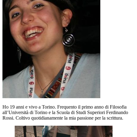
Ho 19 anni e vivo a Torino. Frequento il primo anno di Filosofia
all’Università di Torino e la Scuola di Studi Superiori Ferdinando
Rossi. Coltivo quotidianamente la mia passione per la scrittura.