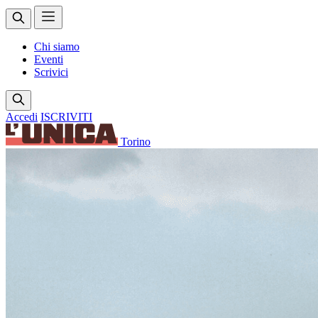
Chi siamo
Eventi
Scrivici
Accedi
ISCRIVITI
Torino