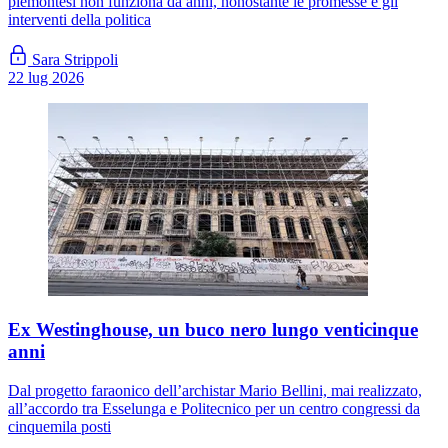
piemontesi non funziona da anni, nonostante le promesse e gli
interventi della politica
Sara Strippoli
22 lug 2026
Ex Westinghouse, un buco nero lungo venticinque
anni
Dal progetto faraonico dell’archistar Mario Bellini, mai realizzato,
all’accordo tra Esselunga e Politecnico per un centro congressi da
cinquemila posti