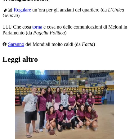
👴🏼
Regalare
un’ora per gli anziani del quartiere (da
L’Unica
Genova
)
👱🏻‍♀️ Che cosa
torna
e cosa no delle comunicazioni di Meloni in
Parlamento (da
Pagella Politica
)
⚽
Saranno
dei Mondiali molto caldi (da
Facta
)
Leggi altro