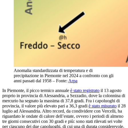
Anomalia standardizzata di temperatura e di 
precipitazione in Piemonte nel 2024 a confronto con gli 
anni passati dal 1958 – Fonte: 
Arpa
In Piemonte, il picco termico annuale
è stato registrato
il 13 agosto
proprio in provincia di Alessandria, a Sezzadio, dove la colonnina di
mercurio ha segnato la massima di 37,8 gradi. Fra i capoluoghi di
provincia, il valore più elevato pari a 36,3 gradi
è stato misurato
il 28
luglio ad Alessandria. Altro record, da condividere con Vercelli, ha
riguardato le ondate di calore dell’estate, ovvero i periodi di almeno
tre giorni consecutivi con 30 gradi e più: sono stati rilevati sei volte
per ciascuno dei due capoluoghi, di cui una di durata considerevole,