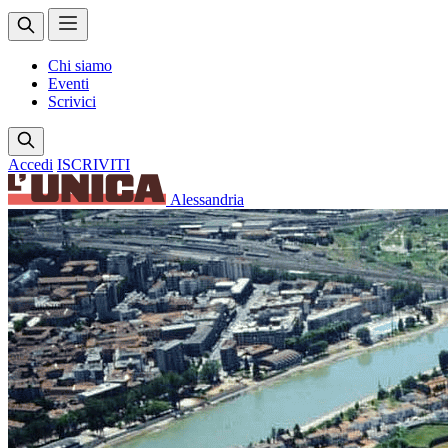
Chi siamo
Eventi
Scrivici
Accedi
ISCRIVITI
Alessandria