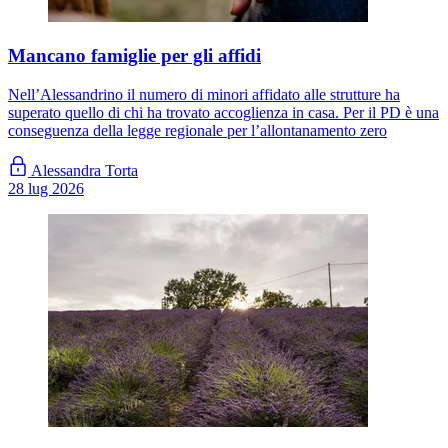
Mancano famiglie per gli affidi
Nell’Alessandrino il numero di minori affidato alle strutture ha
superato quello di chi ha trovato accoglienza in casa. Per il PD è una
conseguenza della legge regionale per l’allontanamento zero
Alessandra Torta
28 lug 2026