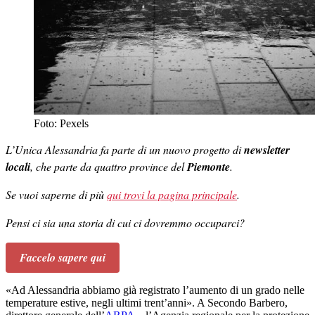
Foto: Pexels
L’Unica Alessandria fa parte di un nuovo progetto di
newsletter
locali
, che parte da quattro province del
Piemonte
.
Se vuoi saperne di più
qui trovi la pagina principale
.
Pensi ci sia una storia di cui ci dovremmo occuparci?
Faccelo sapere qui
«Ad Alessandria abbiamo già registrato l’aumento di un grado nelle
temperature estive, negli ultimi trent’anni». A Secondo Barbero,