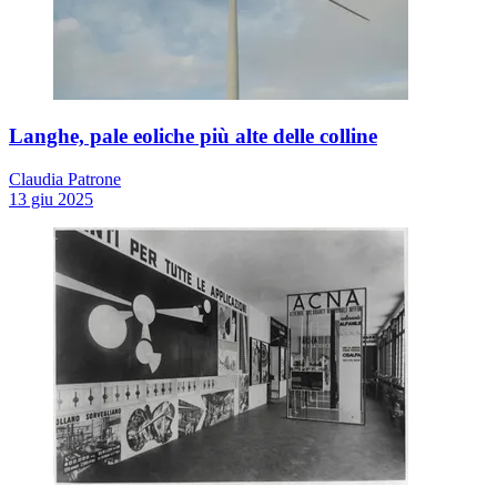
Langhe, pale eoliche più alte delle colline
Claudia Patrone
13 giu 2025