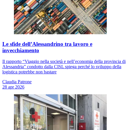
Le sfide dell’Alessandrino tra lavoro e
invecchiamento
Il rapporto “Viaggio nella società e nell’economia della provincia di
Alessandria” condotto dalla CISL spiega perché lo sviluppo della
logistica potrebbe non bastare
Claudia Patrone
28 apr 2026