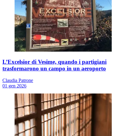
L’Excelsior di Vesime, quando i partigiani
trasformarono un campo in un aeroporto
Claudia Patrone
01 gen 2026