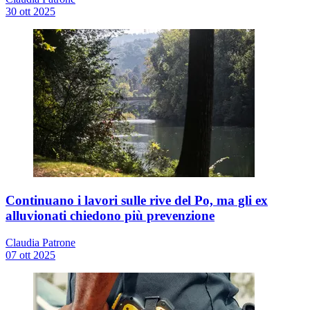
30 ott 2025
Continuano i lavori sulle rive del Po, ma gli ex
alluvionati chiedono più prevenzione
Claudia Patrone
07 ott 2025