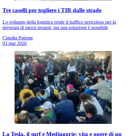
Tre caselli per togliere i TIR dalle strade
Lo sviluppo della logistica rende il traffico pericoloso per la
presenza di mezzi pesanti, ma una soluzione è possibile
Claudia Patrone
03 mar 2026
La Tesla, il surf e Medjugorje: vita e opere di un