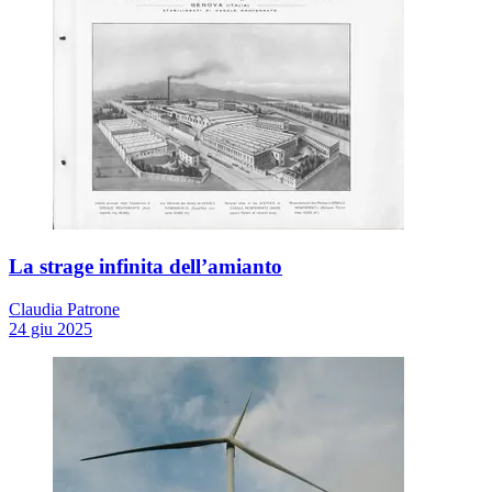
La strage infinita dell’amianto
Claudia Patrone
24 giu 2025