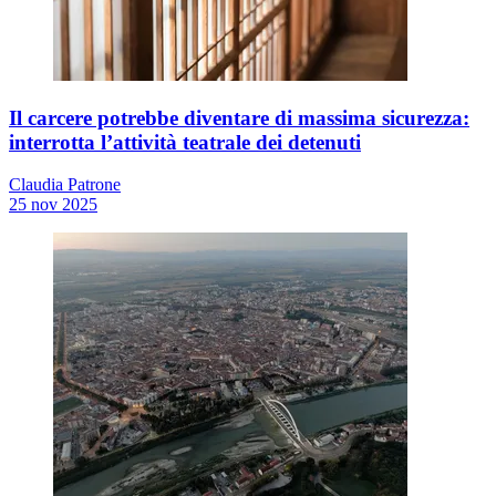
Il carcere potrebbe diventare di massima sicurezza:
interrotta l’attività teatrale dei detenuti
Claudia Patrone
25 nov 2025