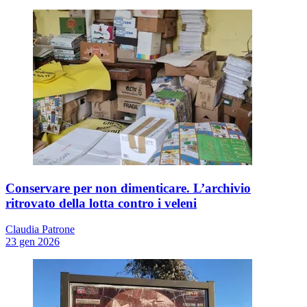
Conservare per non dimenticare. L’archivio
ritrovato della lotta contro i veleni
Claudia Patrone
23 gen 2026