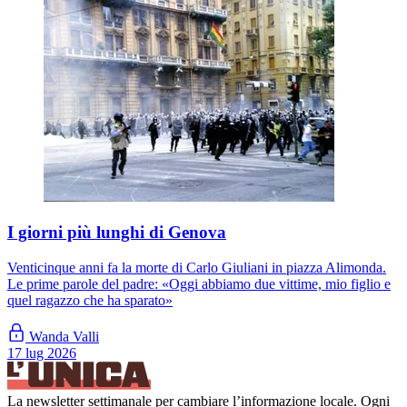
I giorni più lunghi di Genova
Venticinque anni fa la morte di Carlo Giuliani in piazza Alimonda.
Le prime parole del padre: «Oggi abbiamo due vittime, mio figlio e
quel ragazzo che ha sparato»
Wanda Valli
17 lug 2026
La newsletter settimanale per cambiare l’informazione locale. Ogni