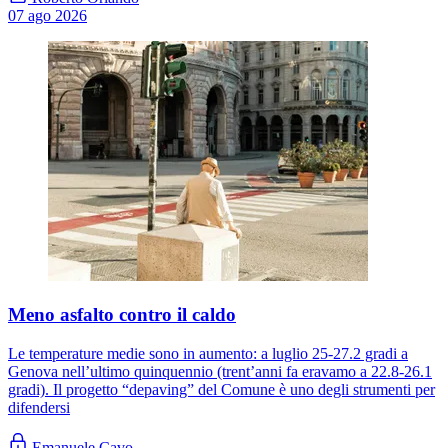
07 ago 2026
Meno asfalto contro il caldo
Le temperature medie sono in aumento: a luglio 25-27.2 gradi a
Genova nell’ultimo quinquennio (trent’anni fa eravamo a 22.8-26.1
gradi). Il progetto “depaving” del Comune è uno degli strumenti per
difendersi
Emanuele Cavo