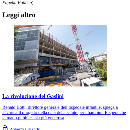
Pagella Politica
)
Leggi altro
La rivoluzione del Gaslini
Renato Botti, direttore generale dell’ospedale infantile, spiega a
L’Unica il progetto della città della salute per i bambini. E spera che
la mano pubblica sia più generosa
Roberto Orlando