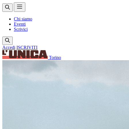
Chi siamo
Eventi
Scrivici
Accedi
ISCRIVITI
Torino