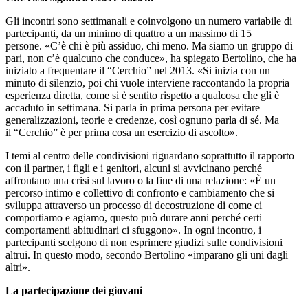
Gli incontri sono settimanali e coinvolgono un numero variabile di
partecipanti, da un minimo di quattro a un massimo di 15
persone. «C’è chi è più assiduo, chi meno. Ma siamo un gruppo di
pari, non c’è qualcuno che conduce», ha spiegato Bertolino, che ha
iniziato a frequentare il “Cerchio” nel 2013. «Si inizia con un
minuto di silenzio, poi chi vuole interviene raccontando la propria
esperienza diretta, come si è sentito rispetto a qualcosa che gli è
accaduto in settimana. Si parla in prima persona per evitare
generalizzazioni, teorie e credenze, così ognuno parla di sé. Ma
il “Cerchio” è per prima cosa un esercizio di ascolto».
I temi al centro delle condivisioni riguardano soprattutto il rapporto
con il partner, i figli e i genitori, alcuni si avvicinano perché
affrontano una crisi sul lavoro o la fine di una relazione: «È un
percorso intimo e collettivo di confronto e cambiamento che si
sviluppa attraverso un processo di decostruzione di come ci
comportiamo e agiamo, questo può durare anni perché certi
comportamenti abitudinari ci sfuggono». In ogni incontro, i
partecipanti scelgono di non esprimere giudizi sulle condivisioni
altrui. In questo modo, secondo Bertolino «imparano gli uni dagli
altri».
La partecipazione dei giovani