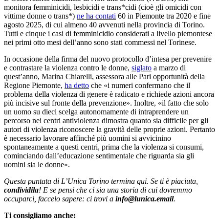
monitora femminicidi, lesbicidi e trans*cidi (cioè gli omicidi con
vittime donne o trans*)
ne ha contati
60 in Piemonte tra 2020 e fine
agosto 2025, di cui almeno 40 avvenuti nella provincia di Torino.
Tutti e cinque i casi di femminicidio considerati a livello piemontese
nei primi otto mesi dell’anno sono stati commessi nel Torinese.
In occasione della firma del nuovo protocollo d’intesa per prevenire
e contrastare la violenza contro le donne,
siglato
a marzo di
quest’anno, Marina Chiarelli, assessora alle Pari opportunità della
Regione Piemonte,
ha detto
che «i numeri confermano che il
problema della violenza di genere è radicato e richiede azioni ancora
più incisive sul fronte della prevenzione». Inoltre, «il fatto che solo
un uomo su dieci scelga autonomamente di intraprendere un
percorso nei centri antiviolenza dimostra quanto sia difficile per gli
autori di violenza riconoscere la gravità delle proprie azioni. Pertanto
è necessario lavorare affinché più uomini si avvicinino
spontaneamente a questi centri, prima che la violenza si consumi,
cominciando dall’educazione sentimentale che riguarda sia gli
uomini sia le donne».
Questa puntata di L’Unica Torino termina qui. Se ti è piaciuta,
condividila
! E se pensi che ci sia una storia di cui dovremmo
occuparci, faccelo sapere: ci trovi a
info@lunica.email
.
Ti consigliamo anche: