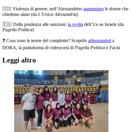
👱🏽‍♀️ Violenza di genere, nell’Alessandrino
aumentano
le donne che
chiedono aiuto (da
L’Unica Alessandria
)
🇪🇺 Dalla prudenza alle sanzioni:
la svolta
dell’Ue su Israele (da
Pagella Politica
)
❓ Cosa sono le teorie del complotto? Scoprilo
abbonandoti
a
DORA, la piattaforma di videocorsi di
Pagella Politica
e
Facta
Leggi altro