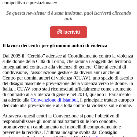
competitivo e prestazionale».
Se questa newsletter ti è stata inoltrata, puoi iscriverti cliccando
qui:
📨 Iscriviti
Il lavoro dei centri per gli uomini autori di violenza
Dal 2005 il “Cerchio” aderisce al Coordinamento contro la violenza
sulle donne della Città di Torino, che raduna i soggetti del territorio
impegnati nel contrasto alla violenza di genere. Oltre ai cerchi di
condivisione, l’associazione gestisce da diversi anni anche un
Centro per uomini autori di violenza (CUAV), uno spazio di ascolto
del disagio maschile e prevenzione della violenza verso le donne. In
Italia, i CUAV sono stati riconosciuti ufficialmente come strumento
di contrasto alla violenza di genere nel 2013, quando il Parlamento
ha aderito alla
Convenzione di Istanbul
, il principale trattato europeo
dedicato alla prevenzione e alla lotta contro la violenza sulle donne.
Attraverso questi centri la Convenzione si pone l’obiettivo di
responsabilizzare gli uomini maltrattanti sulle loro condotte,
promuovere un cambiamento nei modelli di comportamento e
prevenire la recidiva. L’ultima indagine svolta dal Consiglio