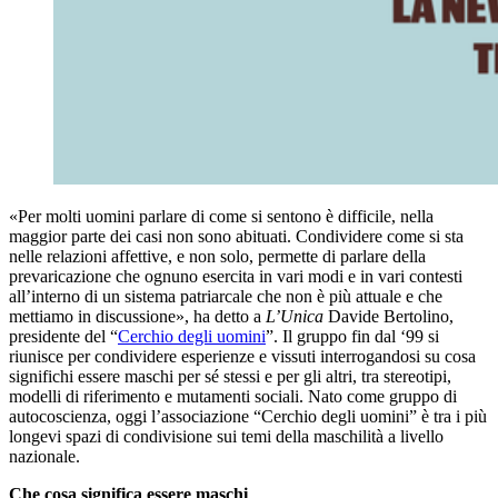
«Per molti uomini parlare di come si sentono è difficile, nella
maggior parte dei casi non sono abituati. Condividere come si sta
nelle relazioni affettive, e non solo, permette di parlare della
prevaricazione che ognuno esercita in vari modi e in vari contesti
all’interno di un sistema patriarcale che non è più attuale e che
mettiamo in discussione», ha detto a
L’Unica
Davide Bertolino,
presidente del “
Cerchio degli uomini
”. Il gruppo fin dal ‘99 si
riunisce per condividere esperienze e vissuti interrogandosi su cosa
significhi essere maschi per sé stessi e per gli altri, tra stereotipi,
modelli di riferimento e mutamenti sociali. Nato come gruppo di
autocoscienza, oggi l’associazione “Cerchio degli uomini” è tra i più
longevi spazi di condivisione sui temi della maschilità a livello
nazionale.
Che cosa significa essere maschi