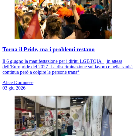
Torna il Pride, ma i problemi restano
Il 6 giugno la manifestazione per i diritti LGBTQIA+, in attesa
dell’Europride del 2027. La discriminazione sul lavoro e nella sanità
continua però a colpire le persone trans*
Alice Dominese
03 giu 2026