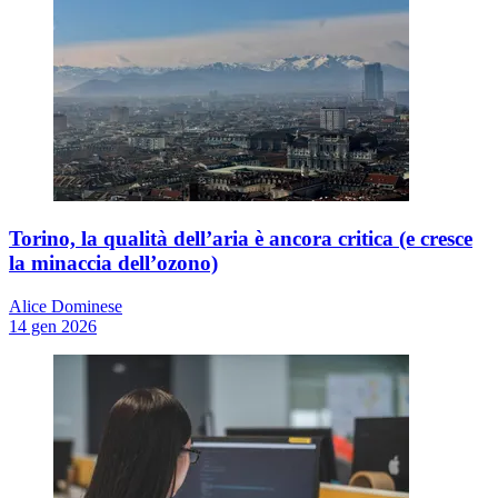
Torino, la qualità dell’aria è ancora critica (e cresce
la minaccia dell’ozono)
Alice Dominese
14 gen 2026