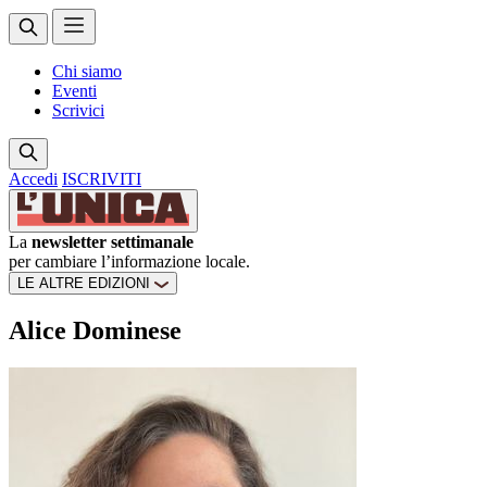
Chi siamo
Eventi
Scrivici
Accedi
ISCRIVITI
La
newsletter settimanale
per cambiare l’informazione locale.
LE ALTRE EDIZIONI
Alice Dominese