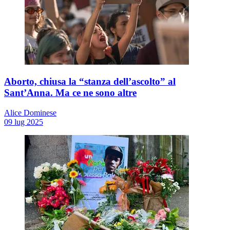
Aborto, chiusa la “stanza dell’ascolto” al
Sant’Anna. Ma ce ne sono altre
Alice Dominese
09 lug 2025