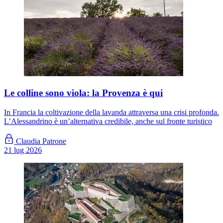
Le colline sono viola: la Provenza è qui
In Francia la coltivazione della lavanda attraversa una crisi profonda.
L’Alessandrino è un’alternativa credibile, anche sul fronte turistico
Claudia Patrone
21 lug 2026