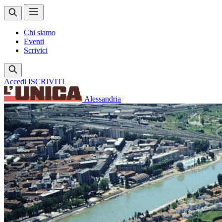
Chi siamo
Eventi
Scrivici
Accedi
ISCRIVITI
Alessandria