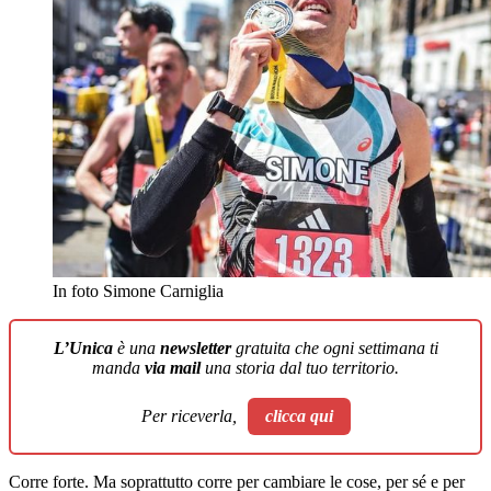
In foto Simone Carniglia
L’Unica
è una
newsletter
gratuita che ogni settimana ti
manda
via mail
una storia dal tuo territorio.
Per riceverla,
clicca qui
Corre forte. Ma soprattutto corre per cambiare le cose, per sé e per