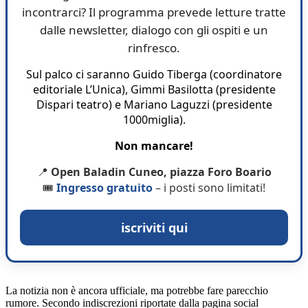
incontrarci? Il programma prevede letture tratte
dalle newsletter, dialogo con gli ospiti e un
rinfresco.
Sul palco ci saranno Guido Tiberga (coordinatore
editoriale L’Unica), Gimmi Basilotta (presidente
Dispari teatro) e Mariano Laguzzi (presidente
1000miglia).
Non mancare!
📍
Open Baladin Cuneo, piazza Foro Boario
🎟️
Ingresso gratuito
– i posti sono limitati!
iscriviti qui
La notizia non è ancora ufficiale, ma potrebbe fare parecchio
rumore. Secondo indiscrezioni riportate dalla pagina social