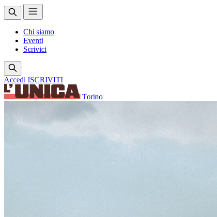
Chi siamo
Eventi
Scrivici
Accedi
ISCRIVITI
Torino