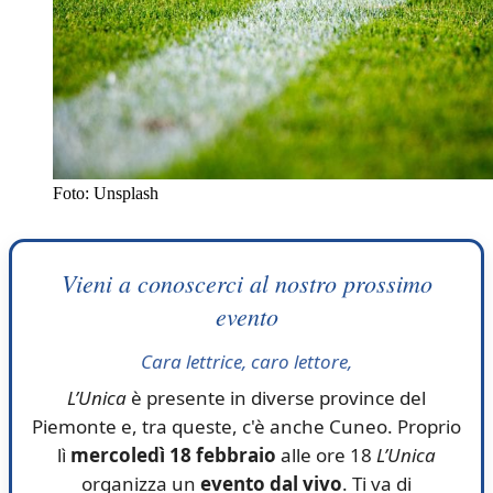
Foto: Unsplash
Vieni a conoscerci al nostro prossimo
evento
Cara lettrice, caro lettore,
L’Unica
è presente in diverse province del
Piemonte e, tra queste, c'è anche Cuneo. Proprio
lì
mercoledì 18 febbraio
alle ore 18
L’Unica
organizza un
evento dal vivo
. Ti va di