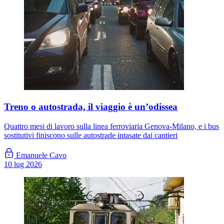
Treno o autostrada, il viaggio è un’odissea
Quattro mesi di lavoro sulla linea ferroviaria Genova-Milano, e i bus
sostitutivi finiscono sulle autostrade intasate dai cantieri
Emanuele Cavo
10 lug 2026