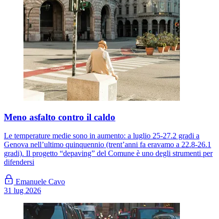
Meno asfalto contro il caldo
Le temperature medie sono in aumento: a luglio 25-27.2 gradi a
Genova nell’ultimo quinquennio (trent’anni fa eravamo a 22.8-26.1
gradi). Il progetto “depaving” del Comune è uno degli strumenti per
difendersi
Emanuele Cavo
31 lug 2026