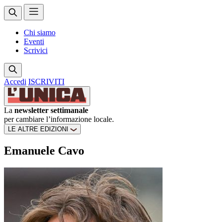
Chi siamo
Eventi
Scrivici
Accedi
ISCRIVITI
La
newsletter settimanale
per cambiare l’informazione locale.
LE ALTRE EDIZIONI
Emanuele Cavo