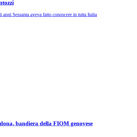
ntozzi
 anni Sessanta aveva fatto conoscere in tutta Italia
rondona, bandiera della FIOM genovese