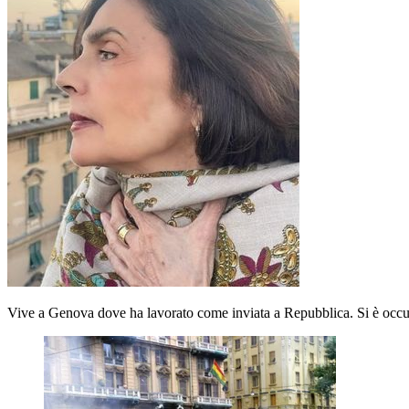
Vive a Genova dove ha lavorato come inviata a Repubblica. Si è occupat