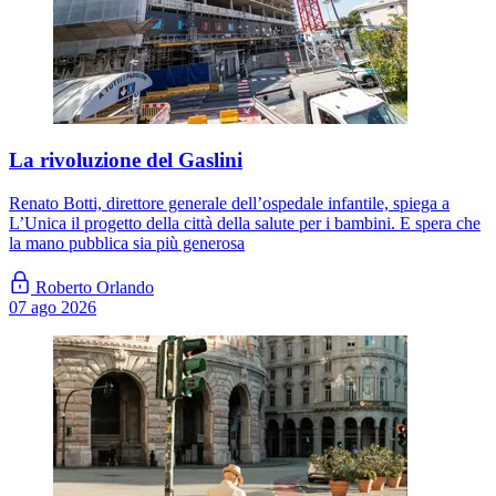
La rivoluzione del Gaslini
Renato Botti, direttore generale dell’ospedale infantile, spiega a
L’Unica il progetto della città della salute per i bambini. E spera che
la mano pubblica sia più generosa
Roberto Orlando
07 ago 2026