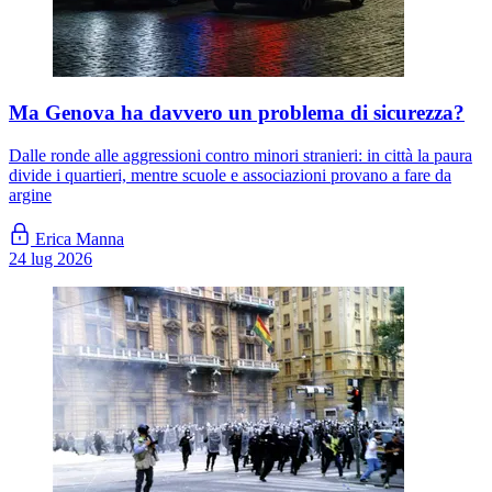
Ma Genova ha davvero un problema di sicurezza?
Dalle ronde alle aggressioni contro minori stranieri: in città la paura
divide i quartieri, mentre scuole e associazioni provano a fare da
argine
Erica Manna
24 lug 2026