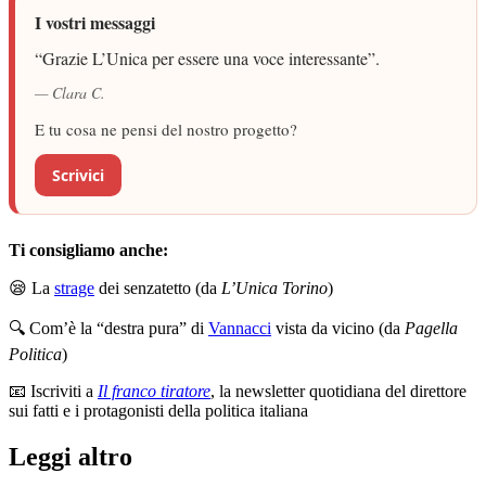
I vostri messaggi
“Grazie L’Unica per essere una voce interessante”.
— Clara C.
E tu cosa ne pensi del nostro progetto?
Scrivici
Ti consigliamo anche:
😪 La
strage
dei senzatetto (da
L’Unica Torino
)
🔍 Com’è la “destra pura” di
Vannacci
vista da vicino (da
Pagella
Politica
)
📧 Iscriviti a
Il franco tiratore
, la newsletter quotidiana del direttore
sui fatti e i protagonisti della politica italiana
Leggi altro