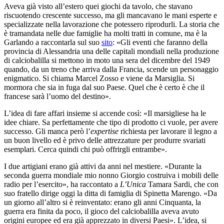
Aveva già visto all’estero quei giochi da tavolo, che stavano
riscuotendo crescente successo, ma gli mancavano le mani esperte e
specializzate nella lavorazione che potessero riprodurli. La storia che
è tramandata nelle due famiglie ha molti tratti in comune, ma è la
Garlando a raccontarla sul suo
sito
: «Gli eventi che faranno della
provincia di Alessandria una delle capitali mondiali nella produzione
di calciobalilla si mettono in moto una sera del dicembre del 1949
quando, da un treno che arriva dalla Francia, scende un personaggio
enigmatico. Si chiama Marcel Zosso e viene da Marsiglia. Si
mormora che sia in fuga dal suo Paese. Quel che è certo è che il
francese sarà l’uomo del destino».
L’idea di fare affari insieme si accende così: «Il marsigliese ha le
idee chiare. Sa perfettamente che tipo di prodotto ci vuole, per avere
successo. Gli manca però l’
expertise
richiesta per lavorare il legno a
un buon livello ed è privo delle attrezzature per produrre svariati
esemplari. Cerca quindi chi può offrirgli entrambe».
I due artigiani erano già attivi da anni nel mestiere. «Durante la
seconda guerra mondiale mio nonno Giorgio costruiva i mobili delle
radio per l’esercito», ha raccontato a
L’Unica
Tamara Sardi, che con
suo fratello dirige oggi la ditta di famiglia di Spinetta Marengo. «Da
un giorno all’altro si è reinventato: erano gli anni Cinquanta, la
guerra era finita da poco, il gioco del calciobalilla aveva avuto
origini europee ed era già apprezzato in diversi Paesi». L’idea, si