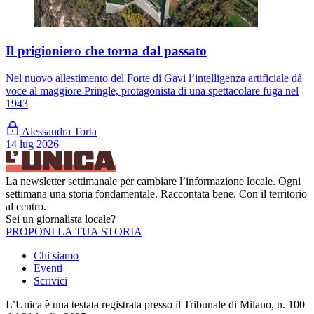
Il prigioniero che torna dal passato
Nel nuovo allestimento del Forte di Gavi l’intelligenza artificiale dà
voce al maggiore Pringle, protagonista di una spettacolare fuga nel
1943
Alessandra Torta
14 lug 2026
La newsletter settimanale per cambiare l’informazione locale. Ogni
settimana una storia fondamentale. Raccontata bene. Con il territorio
al centro.
Sei un giornalista locale?
PROPONI LA TUA STORIA
Chi siamo
Eventi
Scrivici
L’Unica è una testata registrata presso il Tribunale di Milano, n. 100