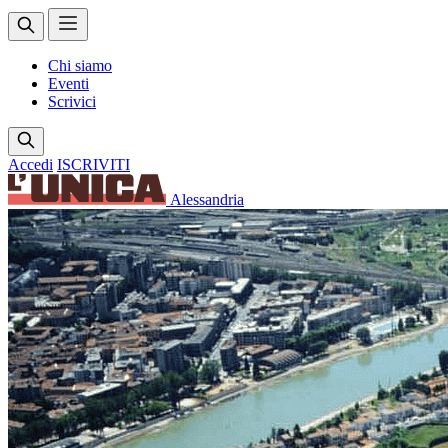
Chi siamo
Eventi
Scrivici
Accedi
ISCRIVITI
Alessandria