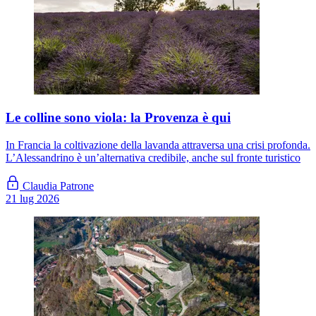
Le colline sono viola: la Provenza è qui
In Francia la coltivazione della lavanda attraversa una crisi profonda.
L’Alessandrino è un’alternativa credibile, anche sul fronte turistico
Claudia Patrone
21 lug 2026