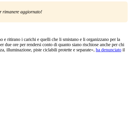
per rimanere aggiornato!
e ritirano i carichi e quelli che li smistano e li organizzano per la
er due ore per rendersi conto di quanto siano rischiose anche per chi
za, illuminazione, piste ciclabili protette e separate»,
ha denunciato
il