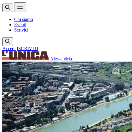
Chi siamo
Eventi
Scrivici
Accedi
ISCRIVITI
Alessandria