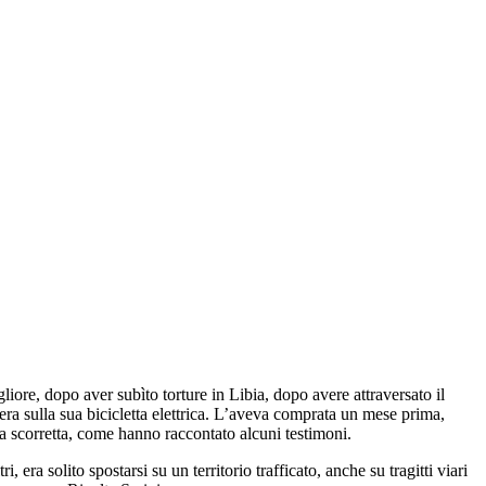
iore, dopo aver subìto torture in Libia, dopo avere attraversato il
a sulla sua bicicletta elettrica. L’aveva comprata un mese prima,
 scorretta, come hanno raccontato alcuni testimoni.
ra solito spostarsi su un territorio trafficato, anche su tragitti viari