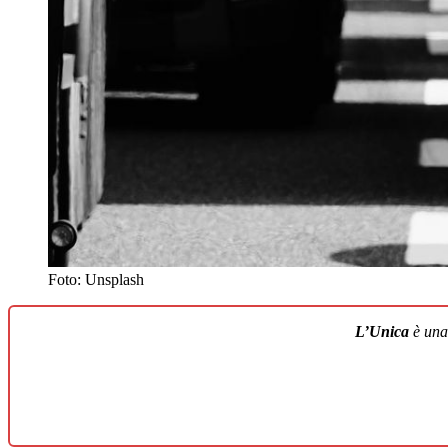
Foto: Unsplash
L’Unica
è un