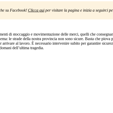
che su Facebook! 
Clicca qui
 per visitare la pagina e inizia a seguirci 
ilimenti di stoccaggio e movimentazione delle merci, quelli che consegnano 
lema: le strade della nostra provincia non sono sicure. Basta che piova p
r arrivare al lavoro. È necessario intervenire subito per garantire sicurez
ndomani dell’ultima tragedia.