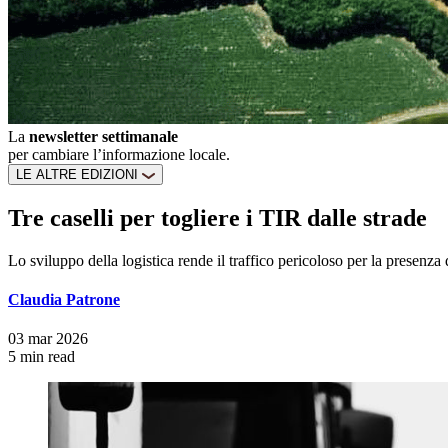
La
newsletter settimanale
per cambiare l’informazione locale.
LE ALTRE EDIZIONI
Tre caselli per togliere i TIR dalle strade
Lo sviluppo della logistica rende il traffico pericoloso per la presenza
Claudia Patrone
03 mar 2026
5 min read