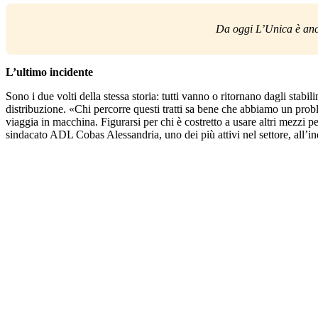
Da oggi L’Unica è an
L’ultimo incidente
Sono i due volti della stessa storia: tutti vanno o ritornano dagli stab
distribuzione. «Chi percorre questi tratti sa bene che abbiamo un prob
viaggia in macchina. Figurarsi per chi è costretto a usare altri mezzi pe
sindacato ADL Cobas Alessandria, uno dei più attivi nel settore, all’i