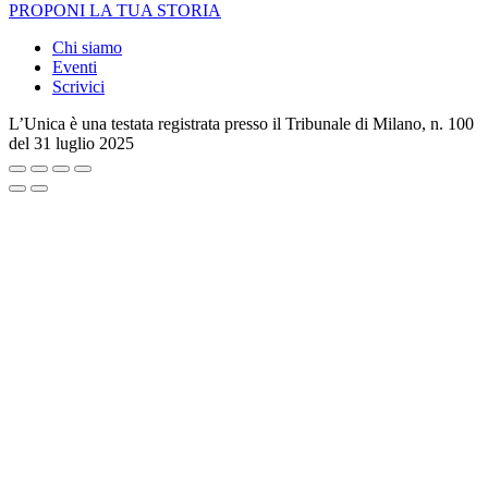
PROPONI LA TUA STORIA
Chi siamo
Eventi
Scrivici
L’Unica è una testata registrata presso il Tribunale di Milano, n. 100
del 31 luglio 2025