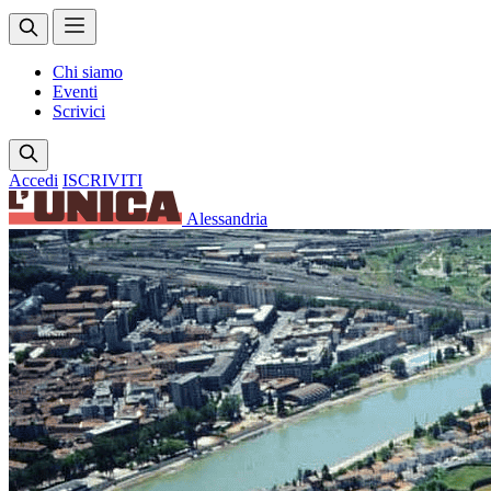
Chi siamo
Eventi
Scrivici
Accedi
ISCRIVITI
Alessandria