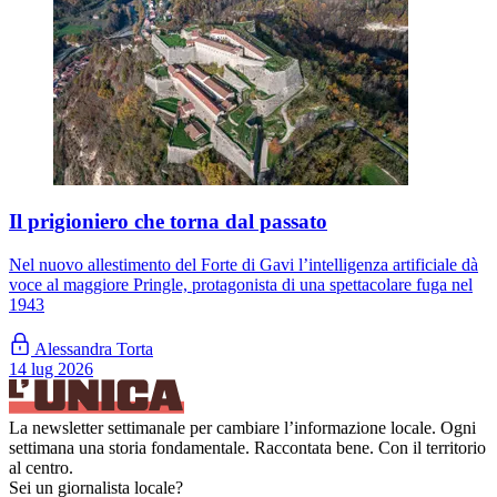
Il prigioniero che torna dal passato
Nel nuovo allestimento del Forte di Gavi l’intelligenza artificiale dà
voce al maggiore Pringle, protagonista di una spettacolare fuga nel
1943
Alessandra Torta
14 lug 2026
La newsletter settimanale per cambiare l’informazione locale. Ogni
settimana una storia fondamentale. Raccontata bene. Con il territorio
al centro.
Sei un giornalista locale?