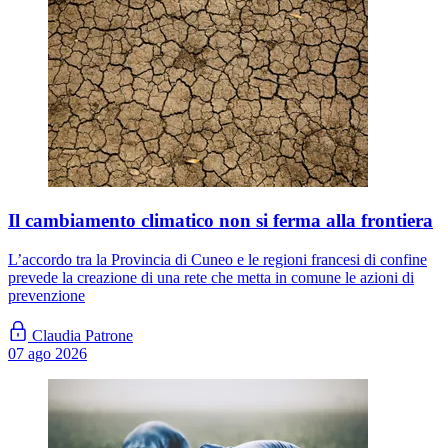
Il cambiamento climatico non si ferma alla frontiera
L’accordo tra la Provincia di Cuneo e le regioni francesi di confine
prevede la creazione di una rete che metta in comune le azioni di
prevenzione
Claudia Patrone
07 ago 2026