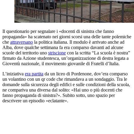
Il questionario per segnalare i «docenti di sinistra che fanno
propaganda» ha scatenato nei giorni scorsi una delle tante polemiche
che
attraversano
la politica italiana. Il modulo è arrivato anche ad
Alba, dove qualche settimana fa era comparso davanti ad alcune
scuole del territorio uno
striscione
con la scritta “La scuola è nostra”
firmato da Azione studentesca, un’organizzazione di destra legata a
Gioventù nazionale, il movimento giovanile di Fratelli d’Italia.
L’iniziativa
era partita
da un liceo di Pordenone, dov’era comparso
un volantino con un qr code che rimandava a un sondaggio. Tra le
domande sulla sicurezza degli edifici e sulle condizioni della scuola,
ne compariva una diversa dal solito: «Hai uno o più docenti che
fanno propaganda di sinistra?». Subito sotto, uno spazio per
descrivere un episodio «eclatante».