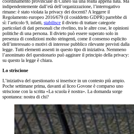
coordinamento provinciale di Cuneo sia una realtà appena nata. Ma
indipendentemente dall’età dell’organizzazione, l’interrogativo
rimane: è stato violata la privacy dei docenti? A leggere il
Regolamento europeo 2016/679 (il cosiddetto GDPR) parrebbe di
sì: l’articolo 9, infatti,
stabilisce
il divieto di trattare categorie
particolari di dati personali che rivelino, tra le altre cose, le opinioni
politiche di una persona. Il divieto può essere superato solo in
presenza di condizioni molto stringenti, come il consenso esplicito
dell’interessato o motivi di interesse pubblico rilevante previsti dalla
legge. Tutti elementi assenti in questo tipo di iniziativa. Nemmeno
l’anonimato del questionario può aggirare il principio della privacy:
su questo la legge è chiara.
Lo striscione
L’iniziativa del questionario si inserisce in un contesto più ampio.
Poche settimane prima, davanti al liceo Govone è comparso uno
striscione con la scritta «La scuola è nostra». La domanda sorge
spontanea: nostra di chi?