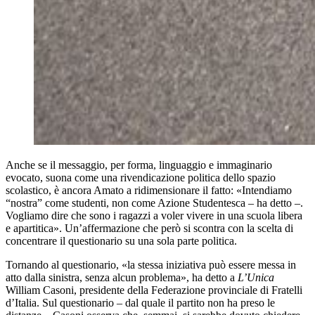
Anche se il messaggio, per forma, linguaggio e immaginario
evocato, suona come una rivendicazione politica dello spazio
scolastico, è ancora Amato a ridimensionare il fatto: «Intendiamo
“nostra” come studenti, non come Azione Studentesca – ha detto –.
Vogliamo dire che sono i ragazzi a voler vivere in una scuola libera
e apartitica». Un’affermazione che però si scontra con la scelta di
concentrare il questionario su una sola parte politica.
Tornando al questionario, «la stessa iniziativa può essere messa in
atto dalla sinistra, senza alcun problema», ha detto a
L’Unica
William Casoni, presidente della Federazione provinciale di Fratelli
d’Italia. Sul questionario – dal quale il partito non ha preso le