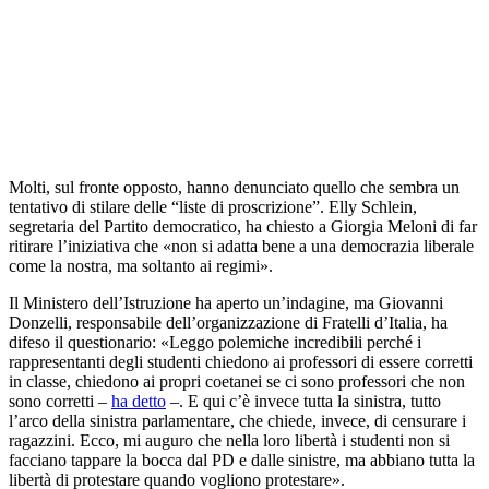
Molti, sul fronte opposto, hanno denunciato quello che sembra un
tentativo di stilare delle “liste di proscrizione”. Elly Schlein,
segretaria del Partito democratico, ha chiesto a Giorgia Meloni di far
ritirare l’iniziativa che «non si adatta bene a una democrazia liberale
come la nostra, ma soltanto ai regimi».
Il Ministero dell’Istruzione ha aperto un’indagine, ma Giovanni
Donzelli, responsabile dell’organizzazione di Fratelli d’Italia, ha
difeso il questionario: «Leggo polemiche incredibili perché i
rappresentanti degli studenti chiedono ai professori di essere corretti
in classe, chiedono ai propri coetanei se ci sono professori che non
sono corretti –
ha detto
–. E qui c’è invece tutta la sinistra, tutto
l’arco della sinistra parlamentare, che chiede, invece, di censurare i
ragazzini. Ecco, mi auguro che nella loro libertà i studenti non si
facciano tappare la bocca dal PD e dalle sinistre, ma abbiano tutta la
libertà di protestare quando vogliono protestare».