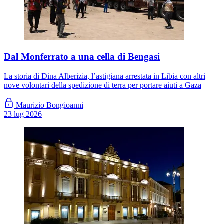
Dal Monferrato a una cella di Bengasi
La storia di Dina Alberizia, l’astigiana arrestata in Libia con altri
nove volontari della spedizione di terra per portare aiuti a Gaza
Maurizio Bongioanni
23 lug 2026