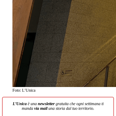
Foto: L’Unica
L’Unica
è una
newsletter
gratuita che ogni settimana ti
manda
via mail
una storia dal tuo territorio.