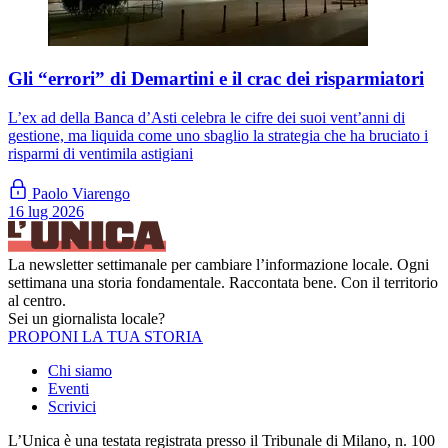
Gli “errori” di Demartini e il crac dei risparmiatori
L’ex ad della Banca d’Asti celebra le cifre dei suoi vent’anni di
gestione, ma liquida come uno sbaglio la strategia che ha bruciato i
risparmi di ventimila astigiani
Paolo Viarengo
16 lug 2026
La newsletter settimanale per cambiare l’informazione locale. Ogni
settimana una storia fondamentale. Raccontata bene. Con il territorio
al centro.
Sei un giornalista locale?
PROPONI LA TUA STORIA
Chi siamo
Eventi
Scrivici
L’Unica è una testata registrata presso il Tribunale di Milano, n. 100