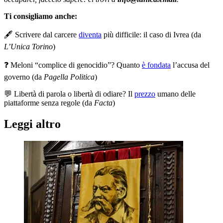
Ti consigliamo anche:
🖋️ Scrivere dal carcere
diventa
più difficile: il caso di Ivrea (da
L’Unica Torino
)
❓ Meloni “complice di genocidio”? Quanto
è fondata
l’accusa del
governo (da
Pagella Politica
)
💬 Libertà di parola o libertà di odiare? Il
prezzo
umano delle
piattaforme senza regole (da
Facta
)
Leggi altro