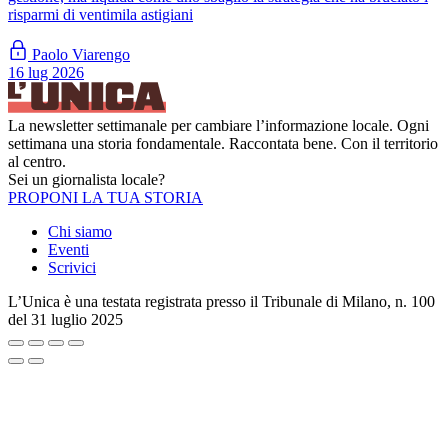
risparmi di ventimila astigiani
Paolo Viarengo
16 lug 2026
La newsletter settimanale per cambiare l’informazione locale. Ogni
settimana una storia fondamentale. Raccontata bene. Con il territorio
al centro.
Sei un giornalista locale?
PROPONI LA TUA STORIA
Chi siamo
Eventi
Scrivici
L’Unica è una testata registrata presso il Tribunale di Milano, n. 100
del 31 luglio 2025