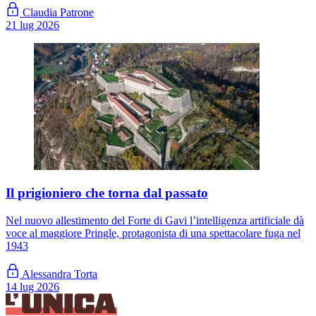
Claudia Patrone
21 lug 2026
Il prigioniero che torna dal passato
Nel nuovo allestimento del Forte di Gavi l’intelligenza artificiale dà
voce al maggiore Pringle, protagonista di una spettacolare fuga nel
1943
Alessandra Torta
14 lug 2026