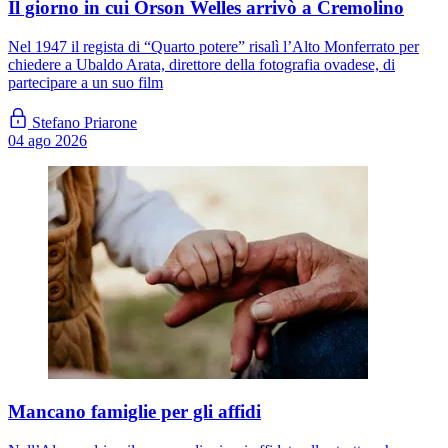
Il giorno in cui Orson Welles arrivò a Cremolino
Nel 1947 il regista di “Quarto potere” risalì l’Alto Monferrato per
chiedere a Ubaldo Arata, direttore della fotografia ovadese, di
partecipare a un suo film
Stefano Priarone
04 ago 2026
Mancano famiglie per gli affidi