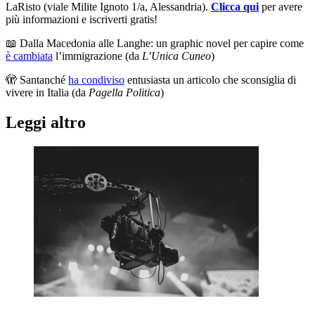
LaRisto (viale Milite Ignoto 1/a, Alessandria).
Clicca qui
per avere
più informazioni e iscriverti gratis!
📖 Dalla Macedonia alle Langhe: un graphic novel per capire come
è cambiata
l’immigrazione (da
L’Unica Cuneo
)
🫣 Santanché
ha condiviso
entusiasta un articolo che sconsiglia di
vivere in Italia (da
Pagella Politica
)
Leggi altro