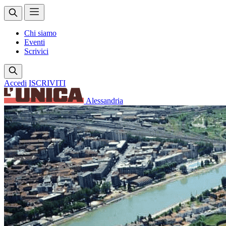
Chi siamo
Eventi
Scrivici
Accedi
ISCRIVITI
Alessandria