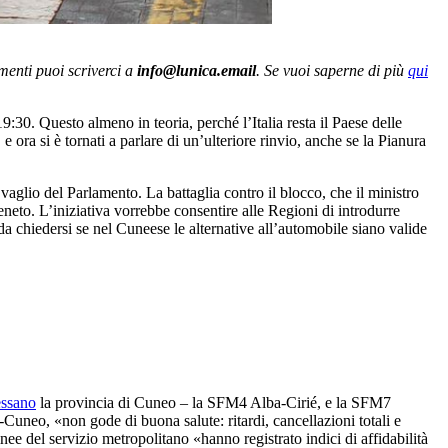
enti puoi scriverci a
info@lunica.email
. Se vuoi saperne di più
qui
:30. Questo almeno in teoria, perché l’Italia resta il Paese delle
ora si è tornati a parlare di un’ulteriore rinvio, anche se la Pianura
aglio del Parlamento. La battaglia contro il blocco, che il ministro
eneto. L’iniziativa vorrebbe consentire alle Regioni di introdurre
 da chiedersi se nel Cuneese le alternative all’automobile siano valide
essano
la provincia di Cuneo – la SFM4 Alba-Cirié, e la SFM7
no-Cuneo, «non gode di buona salute: ritardi, cancellazioni totali e
inee del servizio metropolitano «hanno registrato indici di affidabilità