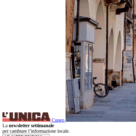
Cuneo
La
newsletter settimanale
per cambiare l’informazione locale.