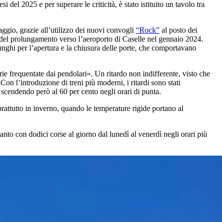
 del 2025 e per superare le criticità, è stato istituito un tavolo tra
maggio, grazie all’utilizzo dei nuovi convogli
“Rock”
al posto dei
e del prolungamento verso l’aeroporto di Caselle nel gennaio 2024.
unghi per l’apertura e la chiusura delle porte, che comportavano
arie frequentate dai pendolari». Un ritardo non indifferente, visto che
Con l’introduzione di treni più moderni, i ritardi sono stati
, scendendo però al 60 per cento negli orari di punta.
prattutto in inverno, quando le temperature rigide portano al
anto con dodici corse al giorno dal lunedì al venerdì negli orari più