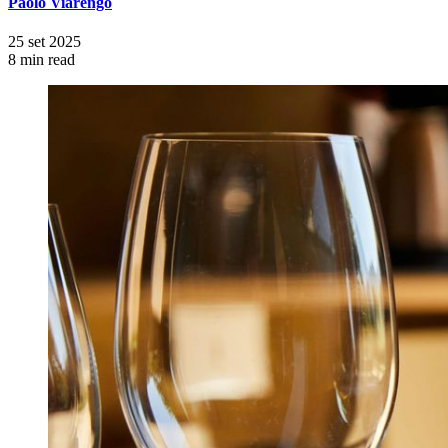
Paolo Viarengo
25 set 2025
8 min read