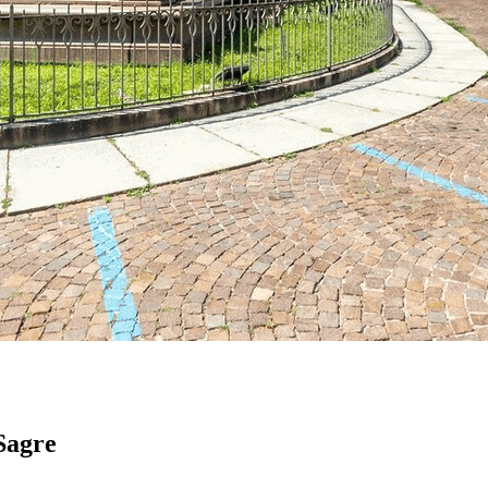
 Sagre