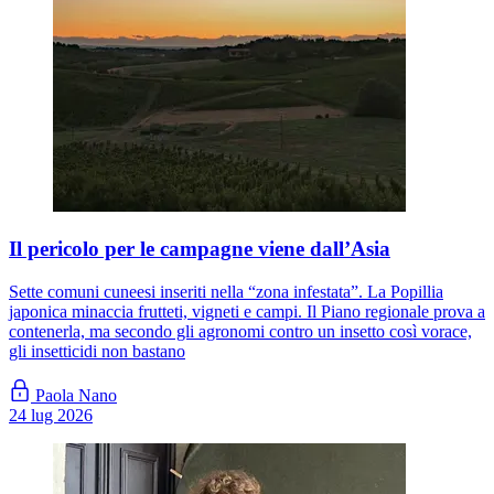
Il pericolo per le campagne viene dall’Asia
Sette comuni cuneesi inseriti nella “zona infestata”. La Popillia
japonica minaccia frutteti, vigneti e campi. Il Piano regionale prova a
contenerla, ma secondo gli agronomi contro un insetto così vorace,
gli insetticidi non bastano
Paola Nano
24 lug 2026