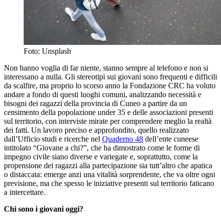
Foto: Unsplash
Non hanno voglia di far niente, stanno sempre al telefono e non si
interessano a nulla. Gli stereotipi sui giovani sono frequenti e difficili
da scalfire, ma proprio lo scorso anno la Fondazione CRC ha voluto
andare a fondo di questi luoghi comuni, analizzando necessità e
bisogni dei ragazzi della provincia di Cuneo a partire da un
censimento della popolazione under 35 e delle associazioni presenti
sul territorio, con interviste mirate per comprendere meglio la realtà
dei fatti. Un lavoro preciso e approfondito, quello realizzato
dall’Ufficio studi e ricerche nel
Quaderno 48
dell’ente cuneese
intitolato “Giovane a chi?”, che ha dimostrato come le forme di
impegno civile siano diverse e variegate e, soprattutto, come la
propensione dei ragazzi alla partecipazione sia tutt’altro che apatica
o distaccata: emerge anzi una vitalità sorprendente, che va oltre ogni
previsione, ma che spesso le iniziative presenti sul territorio faticano
a intercettare.
Chi sono i giovani oggi?