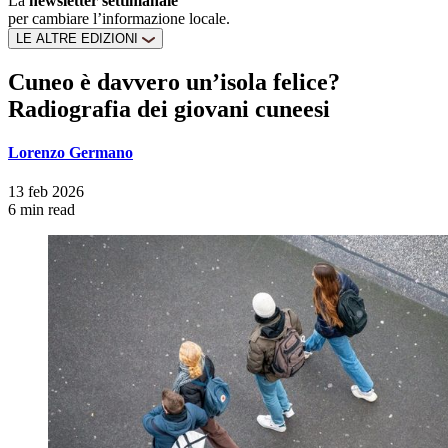
La
newsletter settimanale
per cambiare l’informazione locale.
LE ALTRE EDIZIONI
Cuneo è davvero un’isola felice?
Radiografia dei giovani cuneesi
Lorenzo Germano
13 feb 2026
6 min read