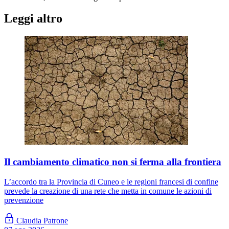
Leggi altro
Il cambiamento climatico non si ferma alla frontiera
L’accordo tra la Provincia di Cuneo e le regioni francesi di confine
prevede la creazione di una rete che metta in comune le azioni di
prevenzione
Claudia Patrone