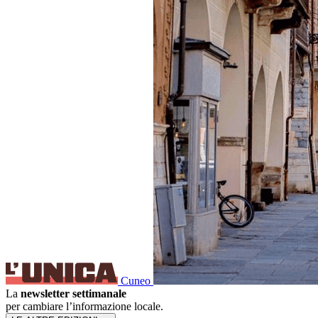
Cuneo
La
newsletter settimanale
per cambiare l’informazione locale.