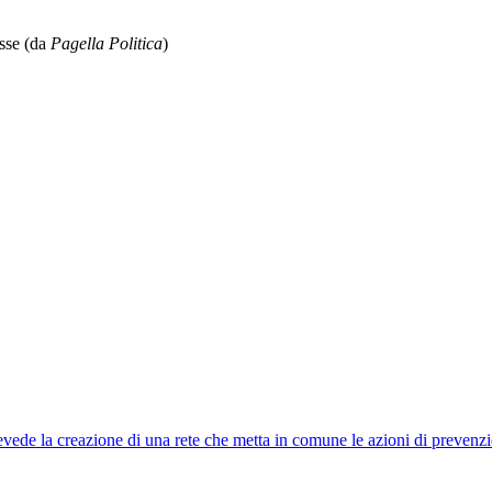
asse (da
Pagella Politica
)
revede la creazione di una rete che metta in comune le azioni di prevenz