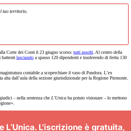
 tuo territorio.
alla Corte dei Conti il 23 giugno scorso:
tutti assolti
. Al centro della
i battenti
lasciando
a spasso 120 dipendenti e trasferendo di fretta 130
 magistratura contabile a scoperchiare il vaso di Pandora. L’ex
 alta dall’aula della sezione giurisdizionale per la Regione Piemonte.
giudici – nella sentenza che
L’Unica
ha potuto visionare – lo mettono
egione».
 L’Unica. L'iscrizione è gratuita,