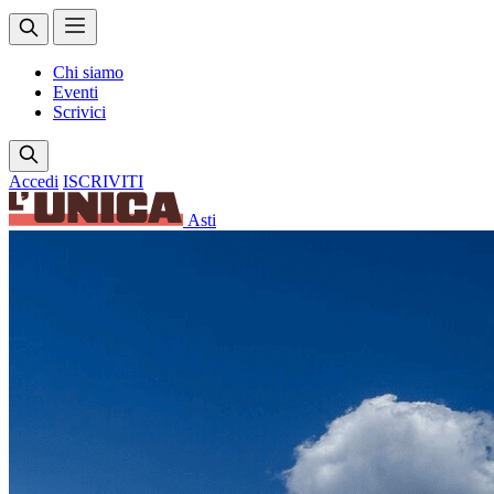
Chi siamo
Eventi
Scrivici
Accedi
ISCRIVITI
Asti