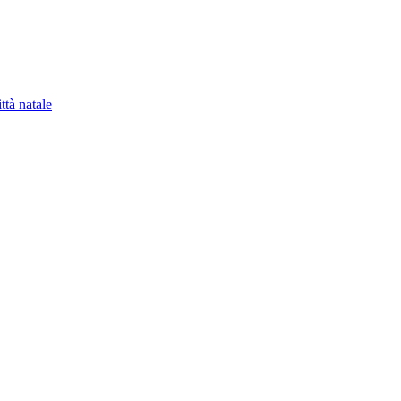
ittà natale