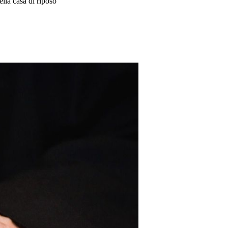
ella casa di riposo