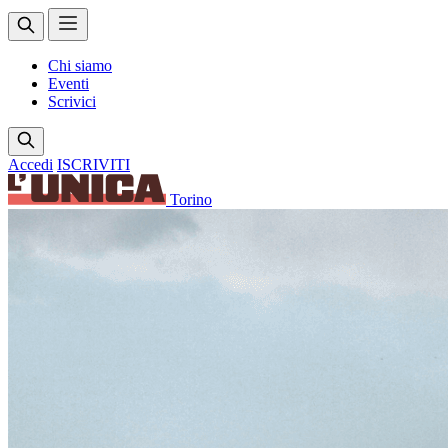
Chi siamo
Eventi
Scrivici
Accedi
ISCRIVITI
Torino