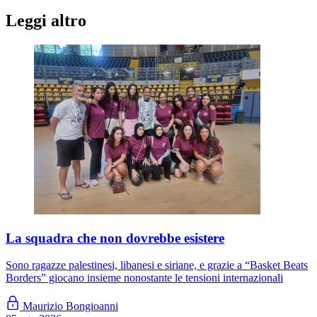
Leggi altro
La squadra che non dovrebbe esistere
Sono ragazze palestinesi, libanesi e siriane, e grazie a “Basket Beats
Borders” giocano insieme nonostante le tensioni internazionali
Maurizio Bongioanni