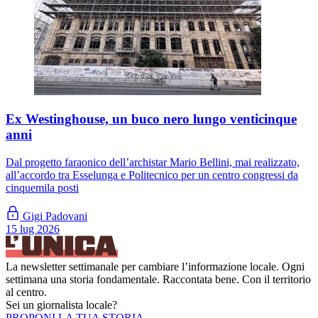
Ex Westinghouse, un buco nero lungo venticinque
anni
Dal progetto faraonico dell’archistar Mario Bellini, mai realizzato,
all’accordo tra Esselunga e Politecnico per un centro congressi da
cinquemila posti
Gigi Padovani
15 lug 2026
La newsletter settimanale per cambiare l’informazione locale. Ogni
settimana una storia fondamentale. Raccontata bene. Con il territorio
al centro.
Sei un giornalista locale?
PROPONI LA TUA STORIA