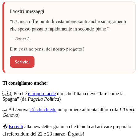
I vostri messaggi
“L’Unica offre punti di vista interessanti anche su argomenti
che spesso passano rapidamente in secondo piano.”.
— Teresa A.
E tu cosa ne pensi del nostro progetto?
Scrivici
Ti consigliamo anche:
🇪🇸 Perché
è troppo facile
dire che l’Italia deve “fare come la
Spagna” (da
Pagella Politica
)
🚗 A Genova
c’è chi chiede
un quartiere ai trenta all’ora (da
L’Unica
Genova
)
📥
Iscriviti
alla newsletter gratuita che ti aiuta ad arrivare preparato
al referendum del 22 e 23 marzo. È gratis!