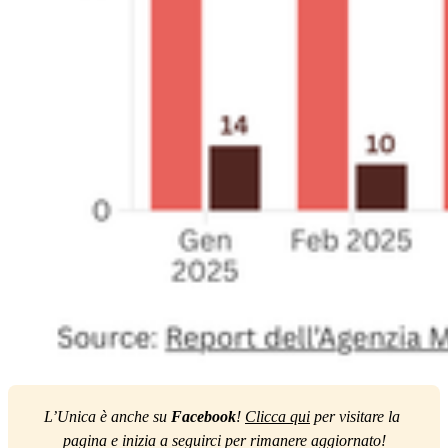
L’Unica è anche su 
Facebook
! 
Clicca qui
 per visitare la 
pagina e inizia a seguirci per rimanere aggiornato!