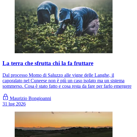
La terra che sfrutta chi la fa fruttare
Dal processo Momo di Saluzzo alle vigne delle Langhe, il
caporalato nel Cuneese non è più un caso isolato ma un sistema
sommerso. Cosa è stato fatto e cosa resta da fare per farlo emergere
Maurizio Bongioanni
31 lug 2026