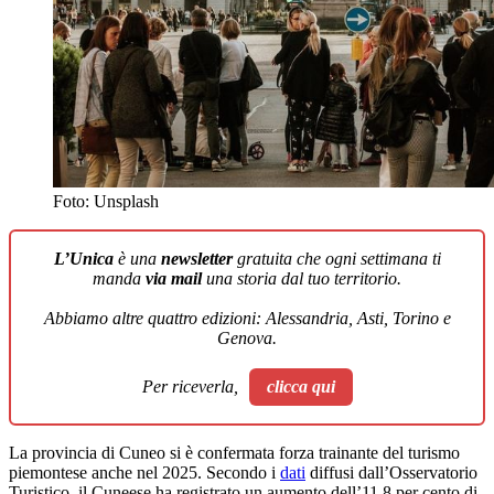
Foto: Unsplash
L’Unica
è una
newsletter
gratuita che ogni settimana ti
manda
via mail
una storia dal tuo territorio.
Abbiamo altre quattro edizioni: Alessandria, Asti, Torino e
Genova.
Per riceverla,
clicca qui
La provincia di Cuneo si è confermata forza trainante del turismo
piemontese anche nel 2025. Secondo i
dati
diffusi dall’Osservatorio
Turistico, il Cuneese ha registrato un aumento dell’11,8 per cento di