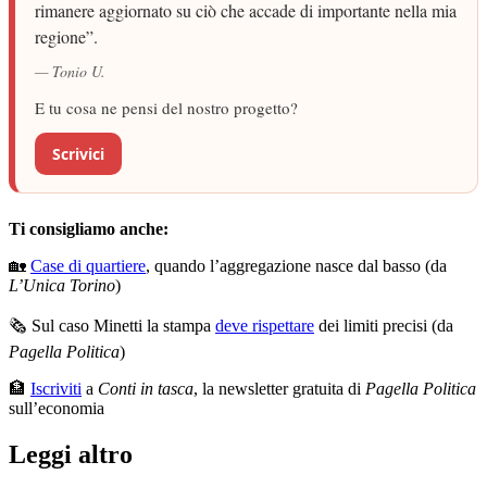
rimanere aggiornato su ciò che accade di importante nella mia
regione”.
— Tonio U.
E tu cosa ne pensi del nostro progetto?
Scrivici
Ti consigliamo anche:
🏡
Case di quartiere
, quando l’aggregazione nasce dal basso (da
L’Unica Torino
)
🗞️ Sul caso Minetti la stampa
deve rispettare
dei limiti precisi (da
Pagella Politica
)
🏦
Iscriviti
a
Conti in tasca
, la newsletter gratuita di
Pagella Politica
sull’economia
Leggi altro