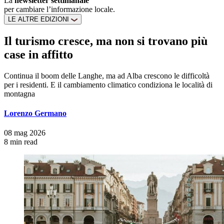
La
newsletter settimanale
per cambiare l’informazione locale.
LE ALTRE EDIZIONI
Il turismo cresce, ma non si trovano più
case in affitto
Continua il boom delle Langhe, ma ad Alba crescono le difficoltà
per i residenti. E il cambiamento climatico condiziona le località di
montagna
Lorenzo Germano
08 mag 2026
8 min read