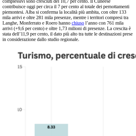
complessivi sono cresciuti del 10,7 per cento. Il Cuneese
contribuisce oggi per circa il 7 per cento al totale dei pernottamenti
piemontesi. Alba si conferma la località più ambita, con oltre 133
mila arrivi e oltre 281 mila presenze, mentre i territori compresi tra
Langhe, Monferrato e Roero hanno
chiuso
l’anno con 761 mila
arrivi (+9,6 per cento) e oltre 1,73 milioni di presenze. La crescita è
stata dell’11,9 per cento, il dato più alto tra tutte le destinazioni prese
in considerazione dallo studio regionale.