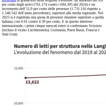
presentati
al grattacielo della Regione Piemonte: un aumento del 9,6
per cento degli arrivi (761.274 contro i 694.305 del 2024) e un
incremento dell’11,9 per cento delle presenze (1.731.116 rispetto a
1.546.542 dell’anno precedente), superiori alla media regionale. Nel
2025 si è registrata una quota di presenze straniere superiore a quella
italiana, con il 61 contro il 39 per cento. E in questo interesse
internazionale, i primi cinque mercati esteri si confermano Svizzera
(incluso il vicino Liechtenstein), Germania, Paesi Bassi, Francia e
Stati Uniti.