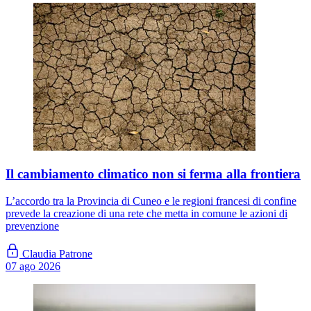
Il cambiamento climatico non si ferma alla frontiera
L’accordo tra la Provincia di Cuneo e le regioni francesi di confine
prevede la creazione di una rete che metta in comune le azioni di
prevenzione
Claudia Patrone
07 ago 2026