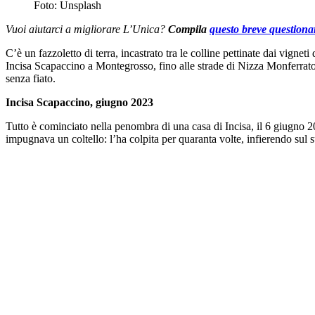
Foto: Unsplash
Vuoi aiutarci a migliorare L’Unica?
Compila
questo breve questiona
C’è un fazzoletto di terra, incastrato tra le colline pettinate dai vignet
Incisa Scapaccino a Montegrosso, fino alle strade di Nizza Monferrato, 
senza fiato.
Incisa Scapaccino, giugno 2023
Tutto è cominciato nella penombra di una casa di Incisa, il 6 giugno 
impugnava un coltello: l’ha colpita per quaranta volte, infierendo sul s