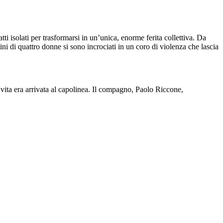
tti isolati per trasformarsi in un’unica, enorme ferita collettiva. Da
ni di quattro donne si sono incrociati in un coro di violenza che lascia
a vita era arrivata al capolinea. Il compagno, Paolo Riccone,