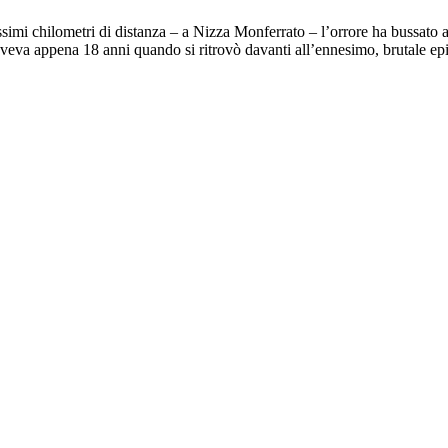
imi chilometri di distanza – a Nizza Monferrato – l’orrore ha bussato all
veva appena 18 anni quando si ritrovò davanti all’ennesimo, brutale ep