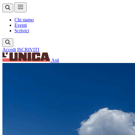
Chi siamo
Eventi
Scrivici
Accedi
ISCRIVITI
Asti