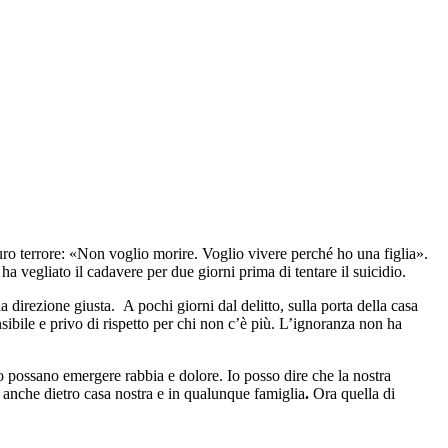
puro terrore: «Non voglio morire. Voglio vivere perché ho una figlia».
 vegliato il cadavere per due giorni prima di tentare il suicidio.
 direzione giusta. A pochi giorni dal delitto, sulla porta della casa
ibile e privo di rispetto per chi non c’è più. L’ignoranza non ha
possano emergere rabbia e dolore. Io posso dire che la nostra
anche dietro casa nostra e in qualunque famiglia
.
Ora quella di