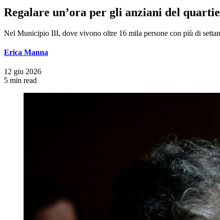
Regalare un’ora per gli anziani del quarti
Nel Municipio III, dove vivono oltre 16 mila persone con più di settant
Erica Manna
12 giu 2026
5 min read