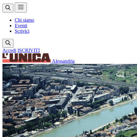
Chi siamo
Eventi
Scrivici
Accedi
ISCRIVITI
Alessandria