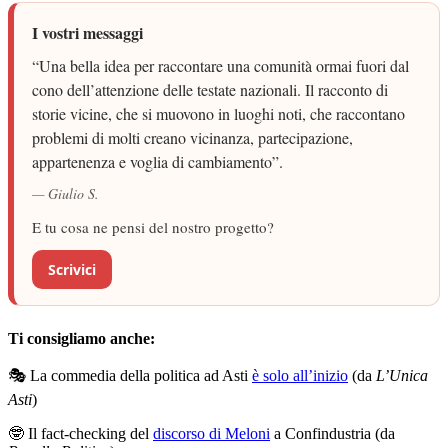
I vostri messaggi
“Una bella idea per raccontare una comunità ormai fuori dal
cono dell’attenzione delle testate nazionali. Il racconto di
storie vicine, che si muovono in luoghi noti, che raccontano
problemi di molti creano vicinanza, partecipazione,
appartenenza e voglia di cambiamento”.
— Giulio S.
E tu cosa ne pensi del nostro progetto?
Scrivici
Ti consigliamo anche:
🎭 La commedia della politica ad Asti
è solo all’inizio
(da
L’Unica
Asti
)
🤓 Il fact-checking del
discorso di Meloni
a Confindustria (da