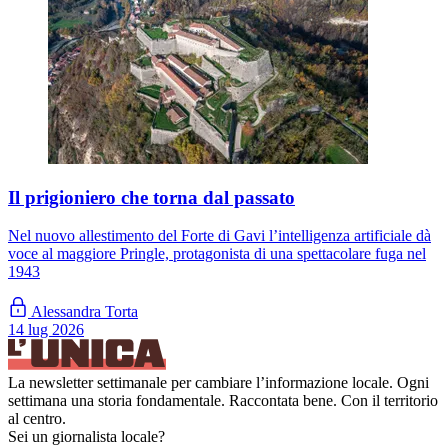
Il prigioniero che torna dal passato
Nel nuovo allestimento del Forte di Gavi l’intelligenza artificiale dà
voce al maggiore Pringle, protagonista di una spettacolare fuga nel
1943
Alessandra Torta
14 lug 2026
La newsletter settimanale per cambiare l’informazione locale. Ogni
settimana una storia fondamentale. Raccontata bene. Con il territorio
al centro.
Sei un giornalista locale?