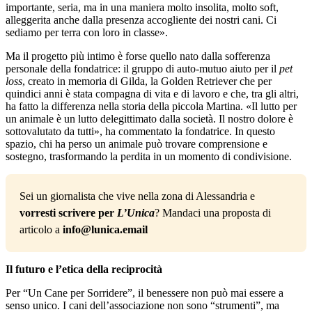
importante, seria, ma in una maniera molto insolita, molto soft,
alleggerita anche dalla presenza accogliente dei nostri cani. Ci
sediamo per terra con loro in classe».
Ma il progetto più intimo è forse quello nato dalla sofferenza
personale della fondatrice: il gruppo di auto-mutuo aiuto per il
pet
loss
, creato in memoria di Gilda, la Golden Retriever che per
quindici anni è stata compagna di vita e di lavoro e che, tra gli altri,
ha fatto la differenza nella storia della piccola Martina. «Il lutto per
un animale è un lutto delegittimato dalla società. Il nostro dolore è
sottovalutato da tutti», ha commentato la fondatrice. In questo
spazio, chi ha perso un animale può trovare comprensione e
sostegno, trasformando la perdita in un momento di condivisione.
Sei un giornalista che vive nella zona di Alessandria e 
vorresti scrivere per
 L’Unica
? Mandaci una proposta di 
articolo a 
info@lunica.email
Il futuro e l’etica della reciprocità
Per “Un Cane per Sorridere”, il benessere non può mai essere a
senso unico. I cani dell’associazione non sono “strumenti”, ma