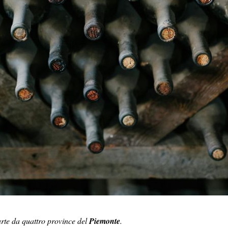
arte da quattro province del
Piemonte
.