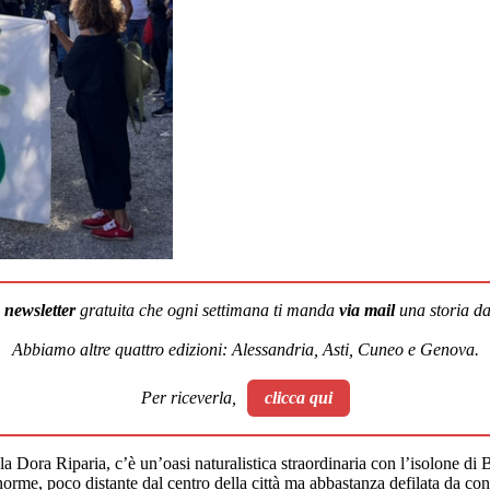
a
newsletter
gratuita che ogni settimana ti manda
via mail
una storia dal
Abbiamo altre quattro edizioni: Alessandria, Asti, Cuneo e Genova.
Per riceverla,
clicca qui
Dora Riparia, c’è un’oasi naturalistica straordinaria con l’isolone di Be
orme, poco distante dal centro della città ma abbastanza defilata da co