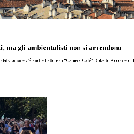
i, ma gli ambientalisti non si arrendono
ttata dal Comune c’è anche l’attore di “Camera Café” Roberto Accornero.