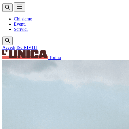
Chi siamo
Eventi
Scrivici
Accedi
ISCRIVITI
Torino