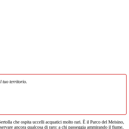
 tuo territorio.
rtolla che ospita uccelli acquatici molto rari. È il Parco del Meisino,
nservare ancora qualcosa di raro: a chi passeggia ammirando il fiume,