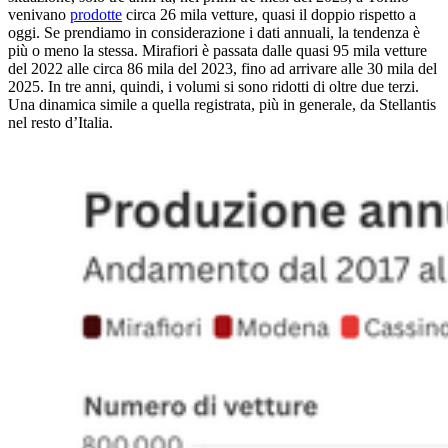
venivano
prodotte
circa 26 mila vetture, quasi il doppio rispetto a
oggi. Se prendiamo in considerazione i dati annuali, la tendenza è
più o meno la stessa. Mirafiori è passata dalle quasi 95 mila vetture
del 2022 alle circa 86 mila del 2023, fino ad arrivare alle 30 mila del
2025. In tre anni, quindi, i volumi si sono ridotti di oltre due terzi.
Una dinamica simile a quella registrata, più in generale, da Stellantis
nel resto d’Italia.