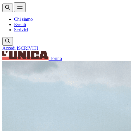
Chi siamo
Eventi
Scrivici
Accedi
ISCRIVITI
Torino