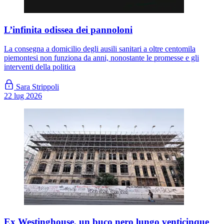
L’infinita odissea dei pannoloni
La consegna a domicilio degli ausili sanitari a oltre centomila
piemontesi non funziona da anni, nonostante le promesse e gli
interventi della politica
Sara Strippoli
22 lug 2026
Ex Westinghouse, un buco nero lungo venticinque