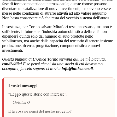
fase di forte competizione internazionale, queste risorse possono
diventare un catalizzatore di nuovi investimenti, ma devono essere
messe nelle condizioni di attrarre attività ad alto valore aggiunto.
Non basta conservare ciò che resta del vecchio sistema dell’auto».
In sostanza, per Torino salvare Mirafiori resta necessario, ma non è
sufficiente. Il futuro dell’industria automobilistica della città non
dipenderà quindi solo dal numero di auto prodotte nello
stabilimento, ma anche dalla capacità del territorio di tenere insieme
produzione, ricerca, progettazione, componentistica e nuovi
investimenti.
Questa puntata di L’Unica Torino termina qui. Se ti è piaciuta,
condividila
! E se pensi che ci sia una storia di cui dovremmo
occuparci, faccelo sapere: ci trovi a
info@lunica.email
.
I vostri messaggi
“Leggo queste storie con interesse”.
— Christian G.
E tu cosa ne pensi del nostro progetto?