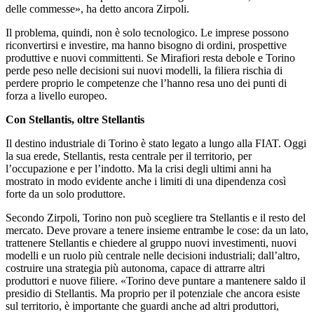
delle commesse», ha detto ancora Zirpoli.
Il problema, quindi, non è solo tecnologico. Le imprese possono
riconvertirsi e investire, ma hanno bisogno di ordini, prospettive
produttive e nuovi committenti. Se Mirafiori resta debole e Torino
perde peso nelle decisioni sui nuovi modelli, la filiera rischia di
perdere proprio le competenze che l’hanno resa uno dei punti di
forza a livello europeo.
Con Stellantis, oltre Stellantis
Il destino industriale di Torino è stato legato a lungo alla FIAT. Oggi
la sua erede, Stellantis, resta centrale per il territorio, per
l’occupazione e per l’indotto. Ma la crisi degli ultimi anni ha
mostrato in modo evidente anche i limiti di una dipendenza così
forte da un solo produttore.
Secondo Zirpoli, Torino non può scegliere tra Stellantis e il resto del
mercato. Deve provare a tenere insieme entrambe le cose: da un lato,
trattenere Stellantis e chiedere al gruppo nuovi investimenti, nuovi
modelli e un ruolo più centrale nelle decisioni industriali; dall’altro,
costruire una strategia più autonoma, capace di attrarre altri
produttori e nuove filiere. «Torino deve puntare a mantenere saldo il
presidio di Stellantis. Ma proprio per il potenziale che ancora esiste
sul territorio, è importante che guardi anche ad altri produttori,