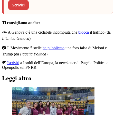
Scrivici
Ti consigliamo anche:
🚲 A Genova c’è una ciclabile incompiuta che
blocca
il traffico (da
L’Unica Genova
)
📷 Il Movimento 5 stelle
ha pubblicato
una foto falsa di Meloni e
Trump (da
Pagella Politica
)
💸
Iscriviti
a I soldi dell’Europa, la newsletter di Pagella Politica e
Openpolis sul PNRR
Leggi altro