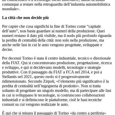
comunque a restare nella retroguardia dell’industria automobilistica
mondiale».
La città che non decide più
Per capire che cosa significhi la fine di Torino come “capitale
dell’auto”, non basta guardare ai numeri della produzione. Quei
numeri restano il dato più visibile, ma il nodo più profondo riguarda
la perdita di centralità della città: non solo nella produzione, ma
anche nelle fasi in cui le auto vengono progettate, sviluppate e
decise.
Per decenni Torino è stata il centro industriale, tecnico e direzionale
della FIAT. Qui si concentravano produzione, progettazione, ricerca
e sviluppo, e qui si decidevano modelli, tecnologie e strategie
produttive. Con il passaggio da FIAT a FCA nel 2014, e poi a
Stellantis nel 2021, questo ruolo si è progressivamente
ridimensionato. Secondo Zirpoli, «l’elemento più significativo è la
perdita di centralità nell’ingegneria di prodotto». Non si tratta
soltanto di progettare un singolo modello, ma di partecipare alle fasi
in cui si sviluppano le tecnologie, si costruiscono collaborazioni
industriali e si definiscono le piattaforme, cioè le basi tecniche
comuni su cui vengono realizzate le auto.
È qui che si misura il passaggio di Torino «da centro a periferia»