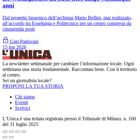
anni
Dal progetto faraonico dell’archistar Mario Bellini, mai realizzato,
all’accordo tra Esselunga e Politecnico per un centro congressi da
cinquemila posti
Gigi Padovani
15 lug 2026
La newsletter settimanale per cambiare l’informazione locale. Ogni
settimana una storia fondamentale. Raccontata bene. Con il territorio
al centro.
Sei un giornalista locale?
PROPONI LA TUA STORIA
Chi siamo
Eventi
Scrivici
L’Unica è una testata registrata presso il Tribunale di Milano, n. 100
del 31 luglio 2025