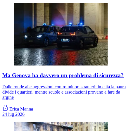
Ma Genova ha davvero un problema di sicurezza?
Dalle ronde alle aggressioni contro minori stranieri: in città la paura
divide i quartieri, mentre scuole e associazioni provano a fare da
argine
Erica Manna
24 lug 2026