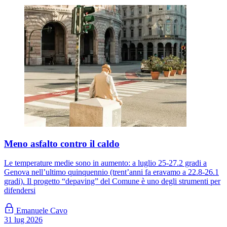
Meno asfalto contro il caldo
Le temperature medie sono in aumento: a luglio 25-27.2 gradi a
Genova nell’ultimo quinquennio (trent’anni fa eravamo a 22.8-26.1
gradi). Il progetto “depaving” del Comune è uno degli strumenti per
difendersi
Emanuele Cavo
31 lug 2026