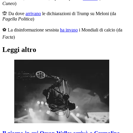
Cuneo
)
🙊 Da dove
arrivano
le dichiarazioni di Trump su Meloni (da
Pagella Politica
)
⚽ La disinformazione sessista
ha invaso
i Mondiali di calcio (da
Facta
)
Leggi altro