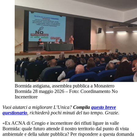
Bormida astigiana, assemblea pubblica a Monastero 
Bormida 28 maggio 2026 
–
 Foto: Coordinamento No 
Inceneritore
Vuoi aiutarci a migliorare L’Unica?
Compila
questo breve
questionario
, richiederà pochi minuti del tuo tempo. Grazie.
«Ex ACNA di Cengio e inceneritore dei rifiuti ligure in valle
Bormida: quale futuro attende il nostro territorio dal punto di vista
ambientale e della salute pubblica? Per rispondere a questa domanda