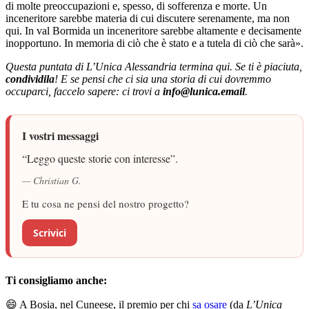
di molte preoccupazioni e, spesso, di sofferenza e morte. Un
inceneritore sarebbe materia di cui discutere serenamente, ma non
qui. In val Bormida un inceneritore sarebbe altamente e decisamente
inopportuno. In memoria di ciò che è stato e a tutela di ciò che sarà».
Questa puntata di L’Unica Alessandria termina qui. Se ti è piaciuta,
condividila
! E se pensi che ci sia una storia di cui dovremmo
occuparci, faccelo sapere: ci trovi a
info@lunica.email
.
I vostri messaggi
“Leggo queste storie con interesse”.
— Christian G.
E tu cosa ne pensi del nostro progetto?
Scrivici
Ti consigliamo anche:
😄 A Bosia, nel Cuneese, il premio per chi
sa osare
(da
L’Unica