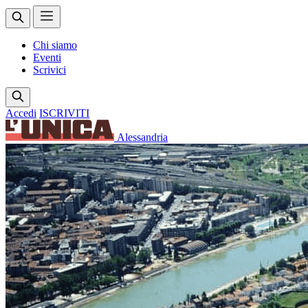
Chi siamo
Eventi
Scrivici
Accedi
ISCRIVITI
Alessandria