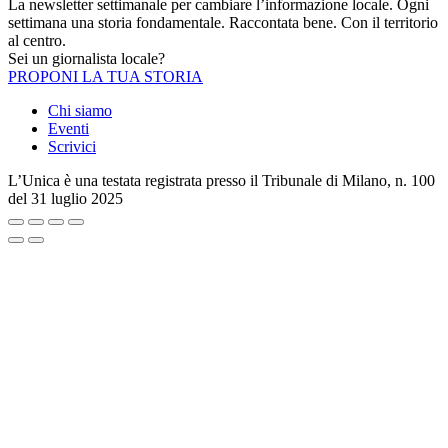
La newsletter settimanale per cambiare l’informazione locale. Ogni
settimana una storia fondamentale. Raccontata bene. Con il territorio
al centro.
Sei un giornalista locale?
PROPONI LA TUA STORIA
Chi siamo
Eventi
Scrivici
L’Unica è una testata registrata presso il Tribunale di Milano, n. 100
del 31 luglio 2025